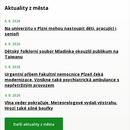
Aktuality z města
6. 8. 2026
Na univerzitu v Plzni mohou nastoupit děti, pracující i
senioři
6. 8. 2026
Dětský folklorní soubor Mladinka okouzlil publikum na
Taiwanu
5. 8. 2026
Urgentní příjem Fakultní nemocnice Plzeň čeká
modernizace. Vznikne také psychiatrická ambulance s
nepřetržitým provozem
4. 8. 2026
Vlna veder pokračuje. Meteorologové vydali výstrahu.
Hrozí také silné bouřky
Další aktuality z města