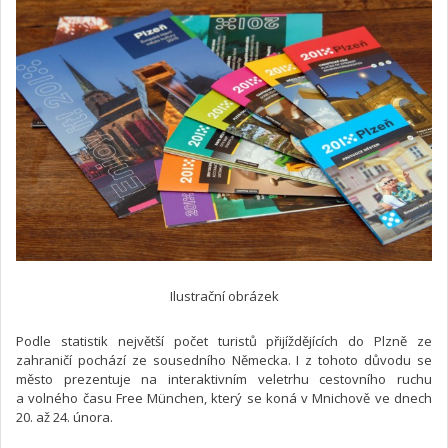
Ilustrační obrázek
Podle statistik největší počet turistů přijíždějících do Plzně ze
zahraničí pochází ze sousedního Německa. I z tohoto důvodu se
město prezentuje na interaktivním veletrhu cestovního ruchu
a volného času Free München, který se koná v Mnichově ve dnech
20. až 24. února.