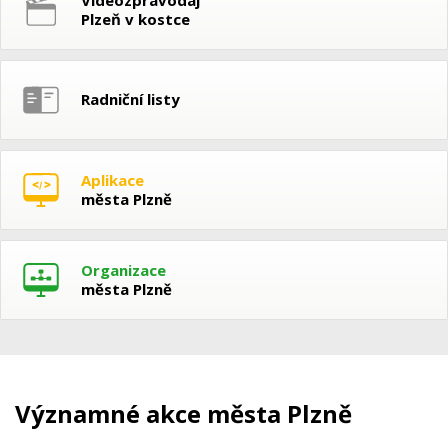
Plzeň v kostce
Radniční listy
Aplikace
města Plzně
Organizace
města Plzně
Významné akce města Plzně