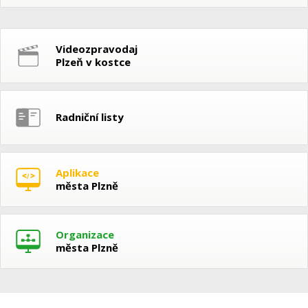
Videozpravodaj
Plzeň v kostce
Radniční listy
Aplikace
města Plzně
Organizace
města Plzně