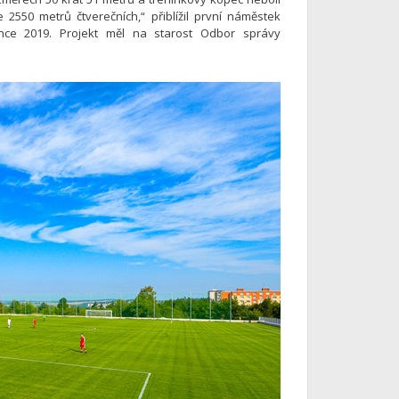
2550 metrů čtverečních,“ přiblížil první náměstek
nce 2019. Projekt měl na starost Odbor správy