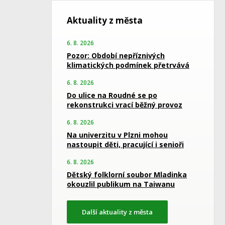
Aktuality z města
6. 8. 2026
Pozor: Období nepříznivých
klimatických podmínek přetrvává
6. 8. 2026
Do ulice na Roudné se po
rekonstrukci vrací běžný provoz
6. 8. 2026
Na univerzitu v Plzni mohou
nastoupit děti, pracující i senioři
6. 8. 2026
Dětský folklorní soubor Mladinka
okouzlil publikum na Taiwanu
Další aktuality z města