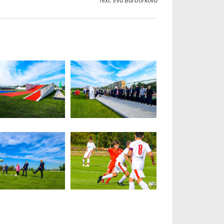
Text: Eva Barborková