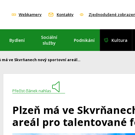
Webkamery
Kontakty
Zjednodušené zobrazen
Sociální
Bydlení
Podnikání
Kultura
služby
ň má ve Skvrňanech nový sportovní areál…
Přečíst článek nahlas
Plzeň má ve Skvrňanec
areál pro talentované f