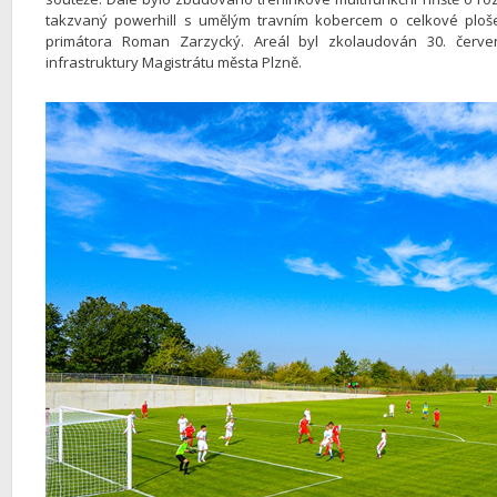
takzvaný powerhill s umělým travním kobercem o celkové ploše 
primátora Roman Zarzycký. Areál byl zkolaudován 30. červe
infrastruktury Magistrátu města Plzně.