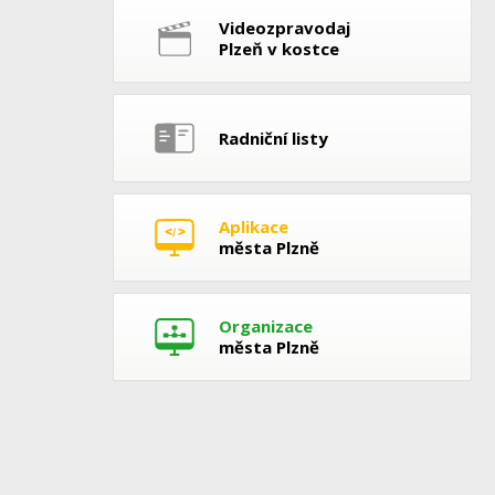
Videozpravodaj
Plzeň v kostce
Radniční listy
Aplikace
města Plzně
Organizace
města Plzně