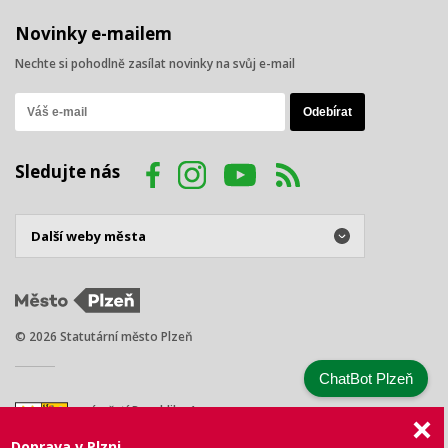
Novinky e-mailem
Nechte si pohodlně zasílat novinky na svůj e-mail
Sledujte nás
© 2026 Statutární město Plzeň
ChatBot Plzeň
náměstí Republiky 1
301 00 Plzeň
Doprava v Plzni
Tel.: +420 378 031 111