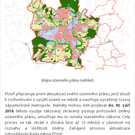
Mapa územního plánu (náhled)
Plzeň připravuje první aktualizaci svého územního plánu, jenž slouží
k rozhodování o využití území ve městě a navrhuje vyvážený rozvoj
západočeské metropole. Náměty mohou lidé podávat
do 30. září
2018
. Město využije takzvaný zkrácený postup pořizování změny
územního plánu, umožňuje mu to novela stavebního zákona. Celý
proces se tak zkrátí o zhruba šest až 12 měsíců v závislosti na
rozsahu a složitosti změny. Zahájení procesu aktualizace
odsouhlasila Rada města Plzně.