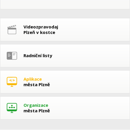
Videozpravodaj
Plzeň v kostce
Radniční listy
Aplikace
města Plzně
Organizace
města Plzně