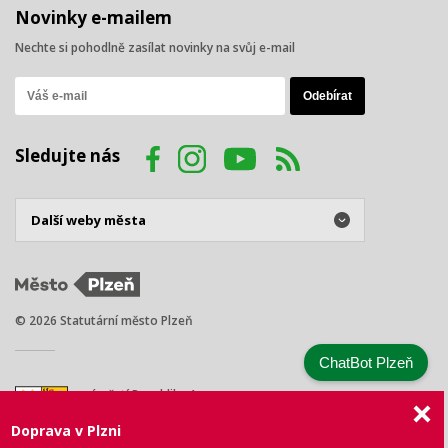
Novinky e-mailem
Nechte si pohodlně zasílat novinky na svůj e-mail
Sledujte nás
© 2026 Statutární město Plzeň
ChatBot Plzeň
náměstí Republiky 1
301 00 Plzeň
Doprava v Plzni
Tel.: +420 378 031 111