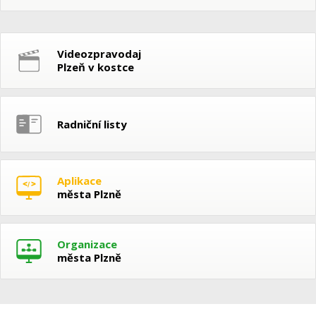
Videozpravodaj
Plzeň v kostce
Radniční listy
Aplikace
města Plzně
Organizace
města Plzně