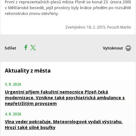
První z reprezentačních plesů města Plzně se konal 23. února 2005
v Měšťanské besedě, jejíž prostory byly krátce předtím po rozsáhlé
rekonstrukci znovu otevřeny.
Zveřejněno: 18. 2. 2015, Pecuch Martin
Sdílet
Vytisknout
Aktuality z města
5. 8. 2026
Urgentní příjem Fakultní nemocnice Plzeň čeká
modernizace. Vznikne také psychiatrická ambulance s
nepřetržitým provozem
4. 8. 2026
Vlna veder pokračuje. Meteorologové vydali výstrahu.
Hrozí také silné bouřky