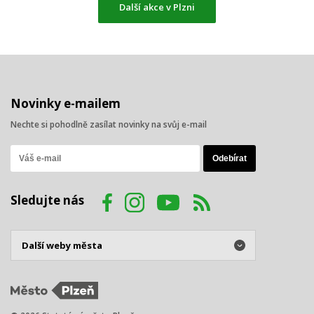
Další akce v Plzni
Novinky e-mailem
Nechte si pohodlně zasílat novinky na svůj e-mail
Sledujte nás