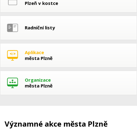
Plzeň v kostce
Radniční listy
Aplikace
města Plzně
Organizace
města Plzně
Významné akce města Plzně