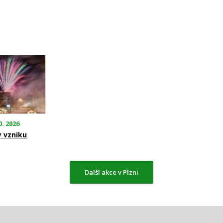
0. 2026
y vzniku
Další akce v Plzni