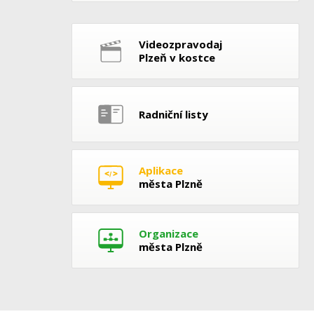
Videozpravodaj
Plzeň v kostce
Radniční listy
Aplikace
města Plzně
Organizace
města Plzně