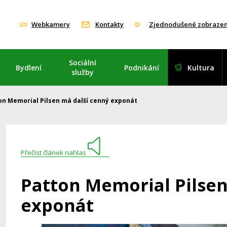
Webkamery
Kontakty
Zjednodušené zobrazen
Sociální
Bydlení
Podnikání
Kultura
služby
on Memorial Pilsen má další cenný exponát
Přečíst článek nahlas
Patton Memorial Pilsen
exponát