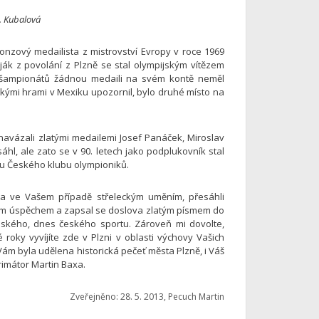
. Kubalová
ronzový medailista z mistrovství Evropy v roce 1969
ják z povolání z Plzně se stal olympijským vítězem
 šampionátů žádnou medaili na svém kontě neměl
ými hrami v Mexiku upozornil, bylo druhé místo na
 navázali zlatými medailemi Josef Panáček, Miroslav
áhl, ale zato se v 90. letech jako podplukovník stal
ou Českého klubu olympioniků.
í, a ve Vašem případě střeleckým uměním, přesáhli
kým úspěchem a zapsal se doslova zlatým písmem do
nského, dnes českého sportu. Zároveň mi dovolte,
oky vyvíjíte zde v Plzni v oblasti výchovy Vašich
Vám byla udělena historická pečeť města Plzně, i Váš
rimátor Martin Baxa.
Zveřejněno: 28. 5. 2013, Pecuch Martin