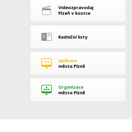
Videozpravodaj
Plzeň v kostce
Radniční listy
Aplikace
města Plzně
Organizace
města Plzně