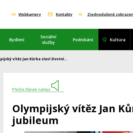
Webkamery
Kontakty
Zjednodušené zobrazen
Sociální
Bydlení
Podnikání
Kultura
služby
ijský vítěz Jan Kůrka slaví životní…
Přečíst článek nahlas
Olympijský vítěz Jan Kůr
jubileum