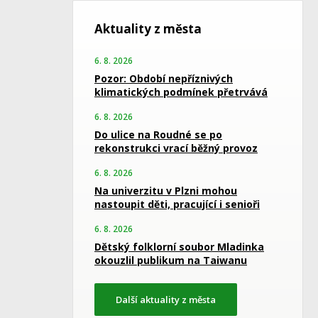
Aktuality z města
6. 8. 2026
Pozor: Období nepříznivých
klimatických podmínek přetrvává
6. 8. 2026
Do ulice na Roudné se po
rekonstrukci vrací běžný provoz
6. 8. 2026
Na univerzitu v Plzni mohou
nastoupit děti, pracující i senioři
6. 8. 2026
Dětský folklorní soubor Mladinka
okouzlil publikum na Taiwanu
Další aktuality z města