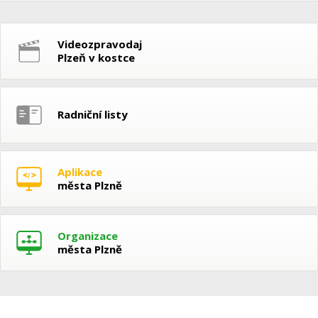
Videozpravodaj
Plzeň v kostce
Radniční listy
Aplikace
města Plzně
Organizace
města Plzně