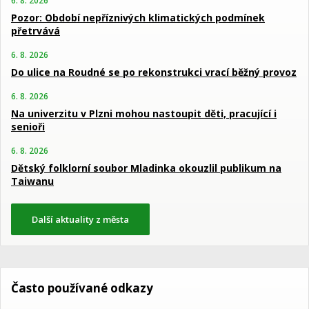
6. 8. 2026
Pozor: Období nepříznivých klimatických podmínek
přetrvává
6. 8. 2026
Do ulice na Roudné se po rekonstrukci vrací běžný provoz
6. 8. 2026
Na univerzitu v Plzni mohou nastoupit děti, pracující i
senioři
6. 8. 2026
Dětský folklorní soubor Mladinka okouzlil publikum na
Taiwanu
Další aktuality z města
Často používané odkazy