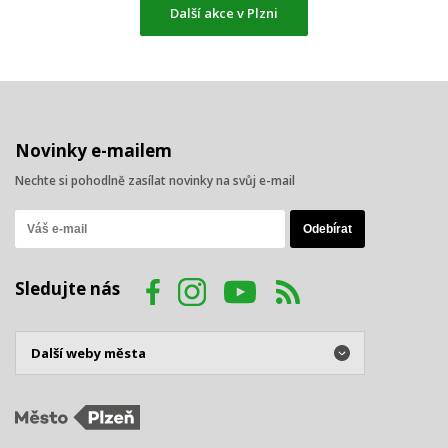
Další akce v Plzni
Novinky e-mailem
Nechte si pohodlně zasílat novinky na svůj e-mail
Sledujte nás