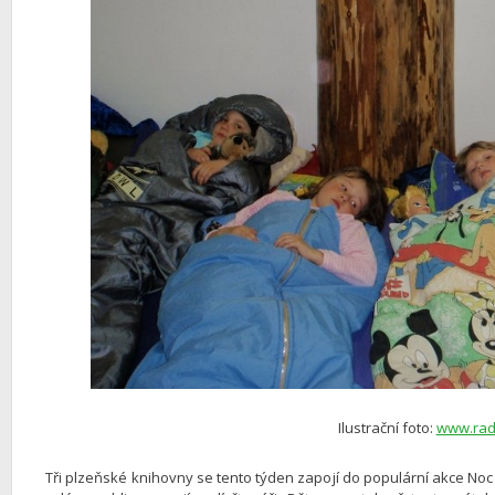
Ilustrační foto:
www.radc
Tři plzeňské knihovny se tento týden zapojí do populární akce N