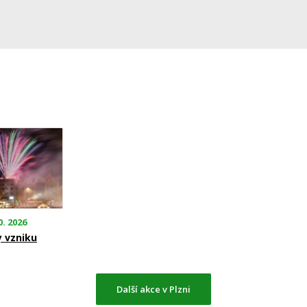
0. 2026
y vzniku
Další akce v Plzni