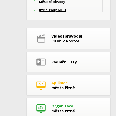
Městské obvody
Jízdní řády MHD
Videozpravodaj
Plzeň v kostce
Radniční listy
Aplikace
města Plzně
Organizace
města Plzně