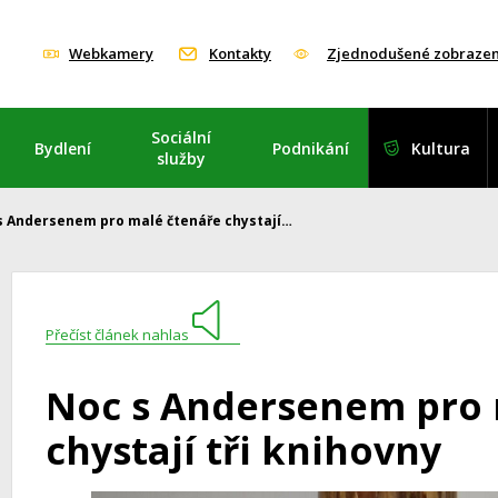
Webkamery
Kontakty
Zjednodušené zobrazen
Sociální
Bydlení
Podnikání
Kultura
služby
s Andersenem pro malé čtenáře chystají…
Přečíst článek nahlas
Noc s Andersenem pro 
chystají tři knihovny