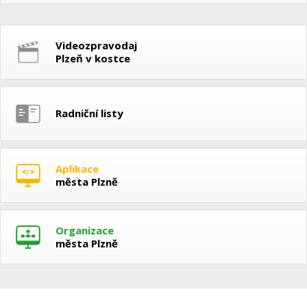
Videozpravodaj
Plzeň v kostce
Radniční listy
Aplikace
města Plzně
Organizace
města Plzně