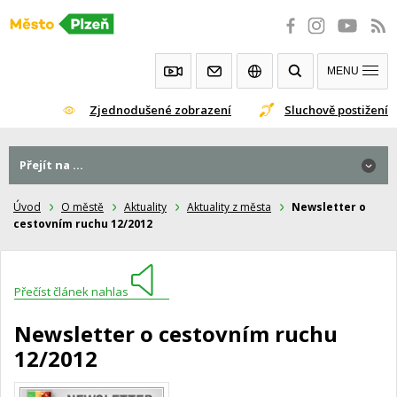
Přeskočit
na
obsah
MENU
Zjednodušené zobrazení
Sluchově postižení
Přejít na ...
Úvod
O městě
Aktuality
Aktuality z města
Newsletter o
cestovním ruchu 12/2012
Přečíst článek nahlas
Newsletter o cestovním ruchu
12/2012