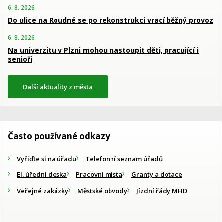
6. 8. 2026
Do ulice na Roudné se po rekonstrukci vrací běžný provoz
6. 8. 2026
Na univerzitu v Plzni mohou nastoupit děti, pracující i
senioři
Další aktuality z města
Často používané odkazy
Vyřiďte si na úřadu
Telefonní seznam úřadů
El. úřední deska
Pracovní místa
Granty a dotace
Veřejné zakázky
Městské obvody
Jízdní řády MHD