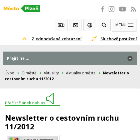
Přeskočit
na
obsah
MENU
Zjednodušené zobrazení
Sluchově postižení
Přejít na ...
Úvod
O městě
Aktuality
Aktuality z města
Newsletter o
cestovním ruchu 11/2012
Přečíst článek nahlas
Newsletter o cestovním ruchu
11/2012