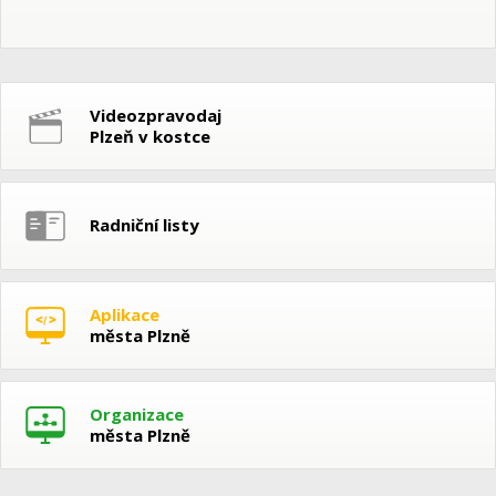
Videozpravodaj
Plzeň v kostce
Radniční listy
Aplikace
města Plzně
Organizace
města Plzně