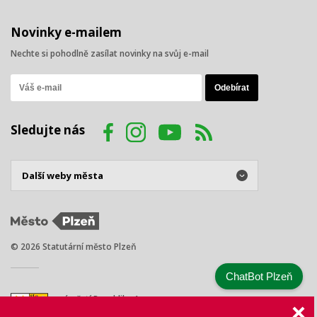
Novinky e-mailem
Nechte si pohodlně zasílat novinky na svůj e-mail
Sledujte nás
© 2026 Statutární město Plzeň
ChatBot Plzeň
náměstí Republiky 1
301 00 Plzeň