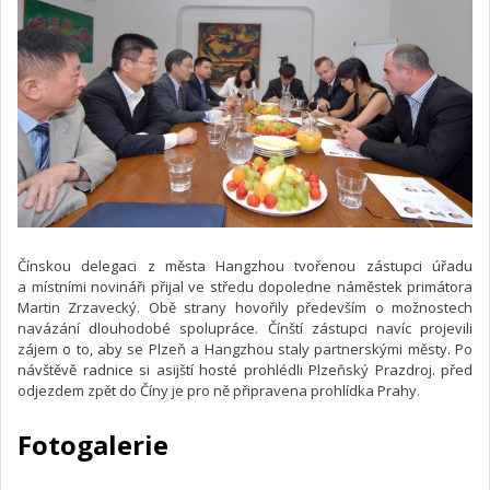
Čínskou delegaci z města Hangzhou tvořenou zástupci úřadu
a místními novináři přijal ve středu dopoledne náměstek primátora
Martin Zrzavecký. Obě strany hovořily především o možnostech
navázání dlouhodobé spolupráce. Čínští zástupci navíc projevili
zájem o to, aby se Plzeň a Hangzhou staly partnerskými městy. Po
návštěvě radnice si asijští hosté prohlédli Plzeňský Prazdroj. před
odjezdem zpět do Číny je pro ně připravena prohlídka Prahy.
Fotogalerie