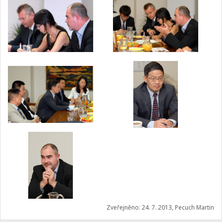
Zveřejněno: 24. 7. 2013, Pecuch Martin