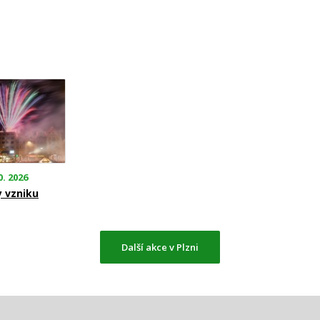
0. 2026
y vzniku
Další akce v Plzni