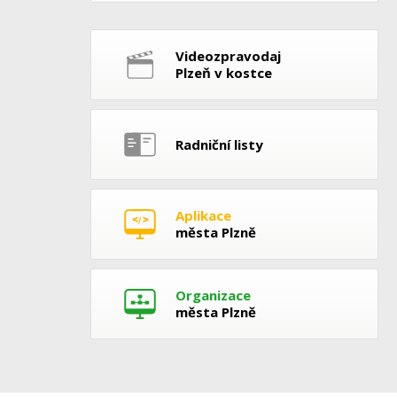
Videozpravodaj
Plzeň v kostce
Radniční listy
Aplikace
města Plzně
Organizace
města Plzně