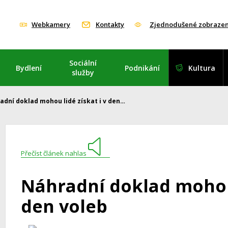
Webkamery
Kontakty
Zjednodušené zobrazen
Sociální
Bydlení
Podnikání
Kultura
služby
adní doklad mohou lidé získat i v den…
Přečíst článek nahlas
Náhradní doklad mohou 
den voleb