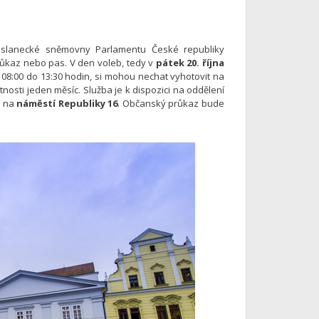
 Poslanecké sněmovny Parlamentu České republiky
ůkaz nebo pas. V den voleb, tedy v
pátek 20. října
08:00 do 13:30 hodin, si mohou nechat vyhotovit na
nosti jeden měsíc. Služba je k dispozici na oddělení
ě na
náměstí Republiky 16
. Občanský průkaz bude