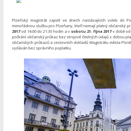
Plzeňský magistrát zajistil ve dnech nastávajících voleb do
mimořádnou službu pro Plzeňany, kteří nemají platný občanský pr
2017
od 14:00 do 21:30 hodin a v
sobotu 21. října 2017
v době od 
počkání občanský průkaz bez strojově čitelných údajů s dobou plat
občanských průkazů a cestovních dokladů Magistrátu města Plzn
vydáván bez správního poplatku.