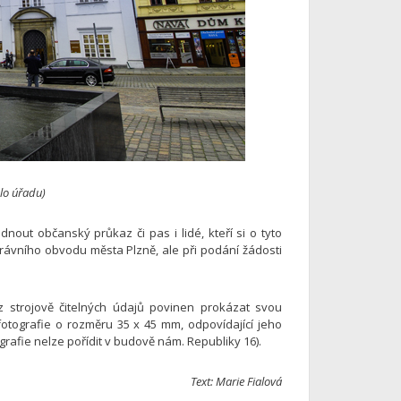
lo úřadu)
ut občanský průkaz či pas i lidé, kteří si o tyto
 správního obvodu města Plzně, ale při podání žádosti
 strojově čitelných údajů povinen prokázat svou
ě fotografie o rozměru 35 x 45 mm, odpovídající jeho
afie nelze pořídit v budově nám. Republiky 16).
Text: Marie Fialová