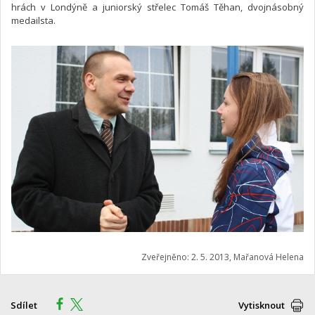
hrách v Londýně a juniorský střelec Tomáš Těhan, dvojnásobný
medailsta.
Zveřejněno: 2. 5. 2013, Mařanová Helena
Sdílet
Vytisknout