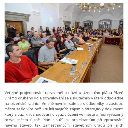
Veřejné projednávání upraveného návrhu Územního plánu Plzeň
v rámci druhého kola schvalování se uskutečnilo v úterý odpoledne
na plzeňské radnici. Ve sněmovním sále se s odborníky a zástupci
města sešlo více než 170 lidí majících zájem o strategický dokument,
který slouží k rozhodování o využití území ve městě a řeší vyvážený
rozvoj města Plzně. Plán slouží jak projektantům při zpracování
návrhů staveb, tak zaměstnancům stavebních úřadů při jejich