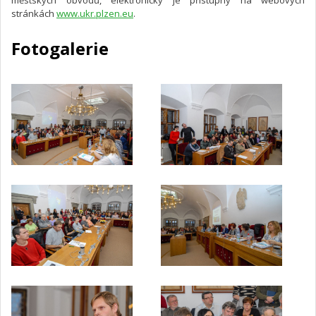
městských obvodů, elektronicky je přístupný na webových
stránkách
www.ukr.plzen.eu
.
Fotogalerie