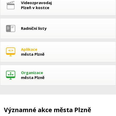
Videozpravodaj
Plzeň v kostce
Radniční listy
Aplikace
města Plzně
Organizace
města Plzně
Významné akce města Plzně