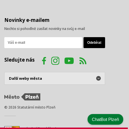
Novinky e-mailem
Nechte si pohodlně zasílat novinky na svůj e-mail
Sledujte nás
© 2026 Statutární město Plzeň
ChatBot Plzeň
náměstí Republiky 1