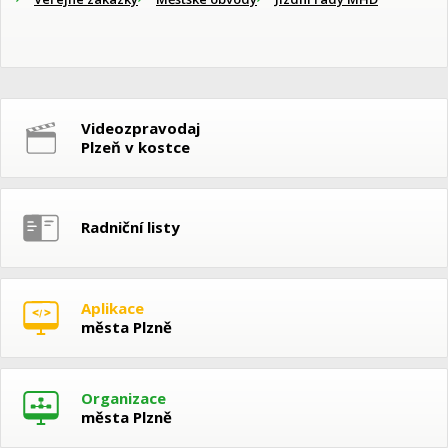
Videozpravodaj
Plzeň v kostce
Radniční listy
Aplikace
města Plzně
Organizace
města Plzně