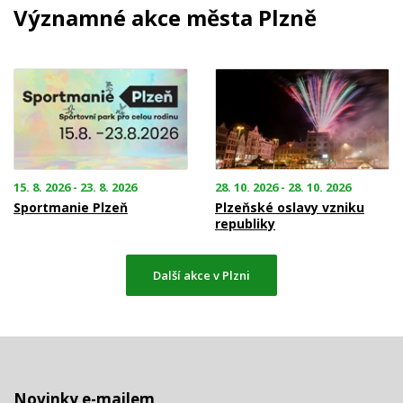
Významné akce města Plzně
15. 8. 2026 - 23. 8. 2026
28. 10. 2026 - 28. 10. 2026
Sportmanie Plzeň
Plzeňské oslavy vzniku
republiky
Další akce v Plzni
Novinky e-mailem