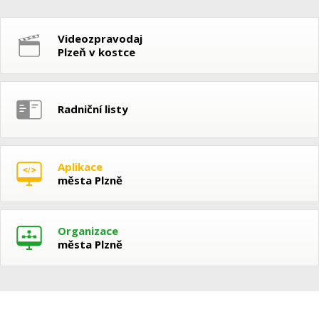
Videozpravodaj
Plzeň v kostce
Radniční listy
Aplikace
města Plzně
Organizace
města Plzně