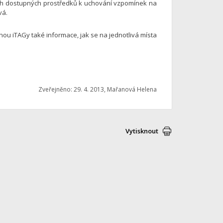
ech dostupných prostředků k uchování vzpomínek na
vá.
ou iTAGy také informace, jak se na jednotlivá místa
Zveřejněno: 29. 4. 2013, Mařanová Helena
Vytisknout