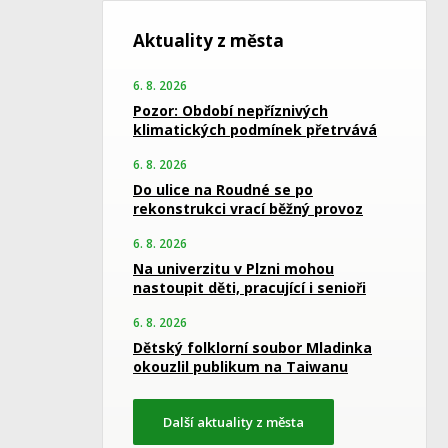
Aktuality z města
6. 8. 2026
Pozor: Období nepříznivých
klimatických podmínek přetrvává
6. 8. 2026
Do ulice na Roudné se po
rekonstrukci vrací běžný provoz
6. 8. 2026
Na univerzitu v Plzni mohou
nastoupit děti, pracující i senioři
6. 8. 2026
Dětský folklorní soubor Mladinka
okouzlil publikum na Taiwanu
Další aktuality z města