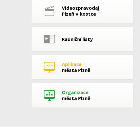
Videozpravodaj
Plzeň v kostce
Radniční listy
Aplikace
města Plzně
Organizace
města Plzně