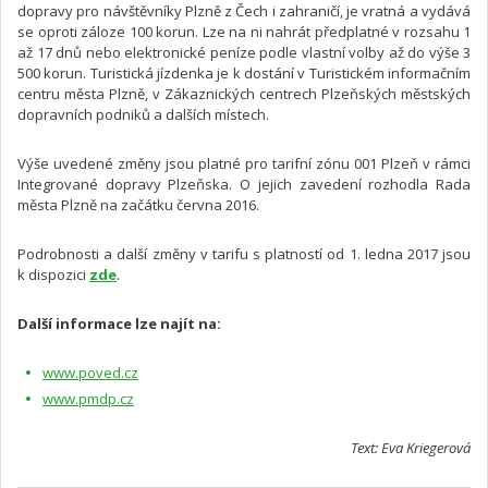
dopravy pro návštěvníky Plzně z Čech i zahraničí, je vratná a vydává
se oproti záloze 100 korun. Lze na ni nahrát předplatné v rozsahu 1
až 17 dnů nebo elektronické peníze podle vlastní volby až do výše 3
500 korun. Turistická jízdenka je k dostání v Turistickém informačním
centru města Plzně, v Zákaznických centrech Plzeňských městských
dopravních podniků a dalších místech.
Výše uvedené změny jsou platné pro tarifní zónu 001 Plzeň v rámci
Integrované dopravy Plzeňska. O jejich zavedení rozhodla Rada
města Plzně na začátku června 2016.
Podrobnosti a další změny v tarifu s platností od 1. ledna 2017 jsou
k dispozici
zde
.
Další informace lze najít na:
www.poved.cz
www.pmdp.cz
Text: Eva Kriegerová