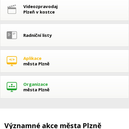
Videozpravodaj
Plzeň v kostce
Radniční listy
Aplikace
města Plzně
Organizace
města Plzně
Významné akce města Plzně