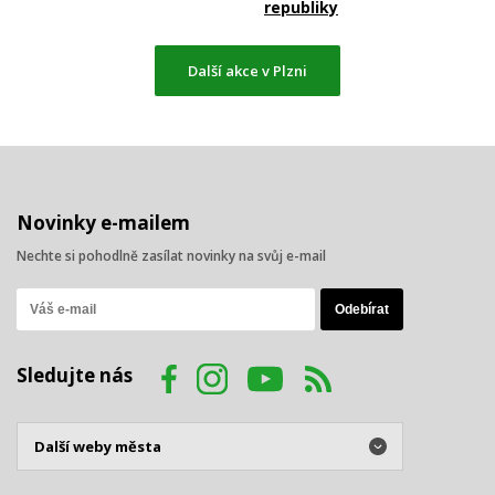
republiky
Další akce v Plzni
Novinky e-mailem
Nechte si pohodlně zasílat novinky na svůj e-mail
Sledujte nás