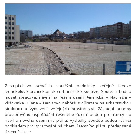
Zastupitelstvo schválilo soutěžní podmínky veřejné ideové
jednokolové architektonicko-urbanistické soutěže. Soutěžící budou
muset zpracovat návrh na řešení území Americká – Nádražní –
křižovatka U Jána – Denisovo nábřeží s důrazem na urbanistickou
strukturu a vymezení veřejných prostranství. Základní principy
prostorového uspořádání řešeného území budou promítnuty do
návrhu nového územního plánu. Výsledky soutěže budou rovněž
podkladem pro zpracování návrhem územního plánu předepsané
územní studie.