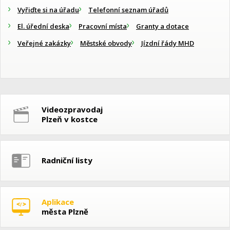
Vyřiďte si na úřadu
Telefonní seznam úřadů
El. úřední deska
Pracovní místa
Granty a dotace
Veřejné zakázky
Městské obvody
Jízdní řády MHD
Videozpravodaj
Plzeň v kostce
Radniční listy
Aplikace
města Plzně