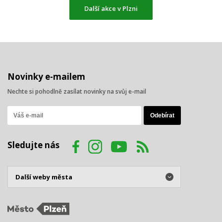
Další akce v Plzni
Novinky e-mailem
Nechte si pohodlně zasílat novinky na svůj e-mail
Sledujte nás