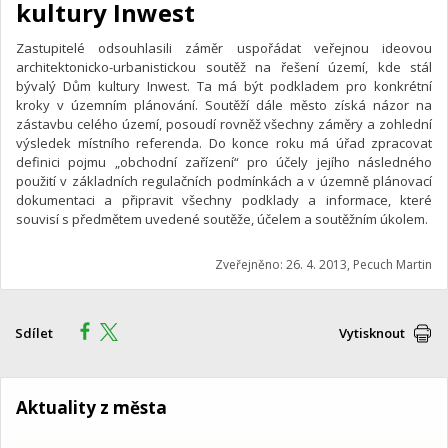
kultury Inwest
Zastupitelé odsouhlasili záměr uspořádat veřejnou ideovou
architektonicko-urbanistickou soutěž na řešení území, kde stál
bývalý Dům kultury Inwest. Ta má být podkladem pro konkrétní
kroky v územním plánování. Soutěží dále město získá názor na
zástavbu celého území, posoudí rovněž všechny záměry a zohlední
výsledek místního referenda. Do konce roku má úřad zpracovat
definici pojmu „obchodní zařízení“ pro účely jejího následného
použití v základních regulačních podmínkách a v územně plánovací
dokumentaci a připravit všechny podklady a informace, které
souvisí s předmětem uvedené soutěže, účelem a soutěžním úkolem.
Zveřejněno: 26. 4. 2013, Pecuch Martin
Sdílet
Vytisknout
Aktuality z města