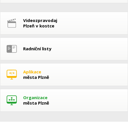
Videozpravodaj
Plzeň v kostce
Radniční listy
Aplikace
města Plzně
Organizace
města Plzně