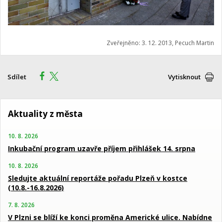
Zveřejněno: 3. 12. 2013, Pecuch Martin
Sdílet
Vytisknout
Aktuality z města
10. 8. 2026
Inkubační program uzavře příjem přihlášek 14. srpna
10. 8. 2026
Sledujte aktuální reportáže pořadu Plzeň v kostce
(10.8.-16.8.2026)
7. 8. 2026
V Plzni se blíží ke konci proměna Americké ulice. Nabídne