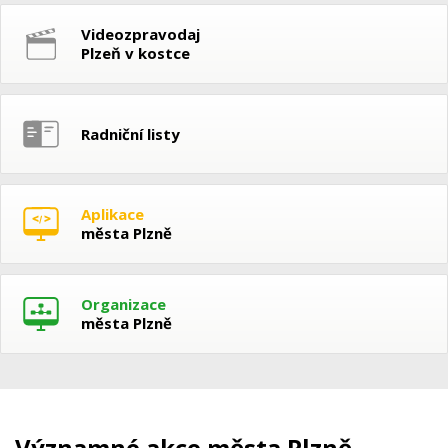
Videozpravodaj
Plzeň v kostce
Radniční listy
Aplikace
města Plzně
Organizace
města Plzně
Významné akce města Plzně