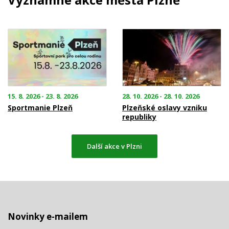
15. 8. 2026 - 23. 8. 2026
28. 10. 2026 - 28. 10. 2026
Sportmanie Plzeň
Plzeňské oslavy vzniku
republiky
Další akce v Plzni
Novinky e-mailem