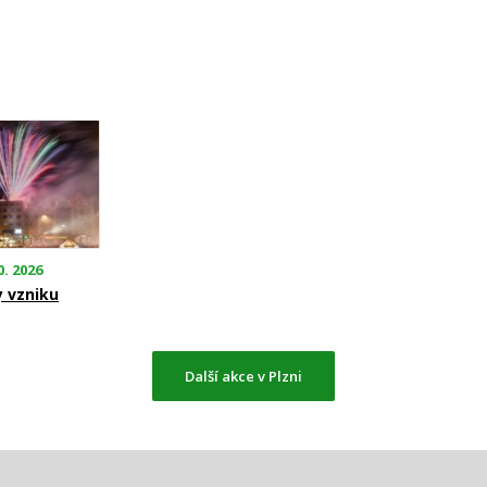
0. 2026
y vzniku
Další akce v Plzni