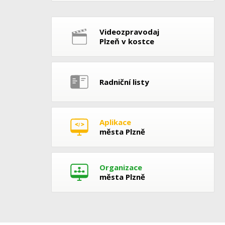
Videozpravodaj
Plzeň v kostce
Radniční listy
Aplikace
města Plzně
Organizace
města Plzně