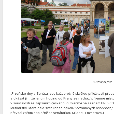
Ilustrační foto
„Plzeňské dny v Senátu jsou každoročně skvělou příležitostí před
a ukázat jim, že jenom hodinu od Prahy se nachází příjemné místo, k
v souvislosti se zapsáním českého loutkářství na seznam UNESCO 
loutkářství, které dalo světu hned několik významných osobností,
převzal záštitu společně se senátorkou Miladou Emmerovou.