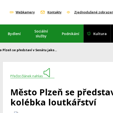
Webkamery
Kontakty
Zjednodušené zobrazen
Sociální
Bydlení
Podnikání
Kultura
služby
o Plzeň se představí v Senátu jako…
Přečíst článek nahlas
Město Plzeň se představ
kolébka loutkářství