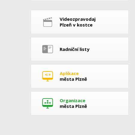
Videozpravodaj
Plzeň v kostce
Radniční listy
Aplikace
města Plzně
Organizace
města Plzně