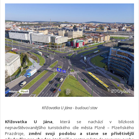
Křižovatka U Jána - budoucí stav
Křižovatka U Jána
, která se nachází v blízkosti
nejnavštěvovanějšího turistického cíle města Plzně – Plzeňského
Prazdroje,
změní svoji podobu a stane se přívětivější