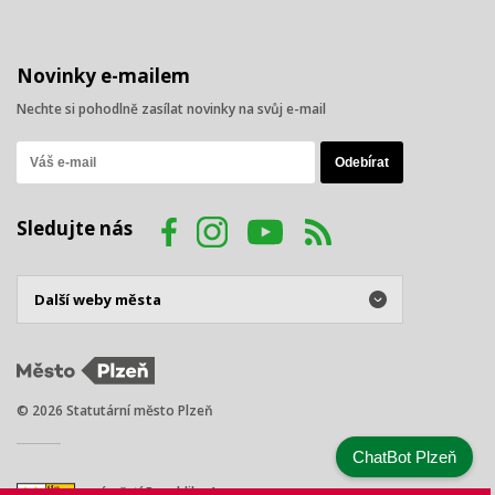
Novinky e-mailem
Nechte si pohodlně zasílat novinky na svůj e-mail
Sledujte nás
© 2026 Statutární město Plzeň
ChatBot Plzeň
náměstí Republiky 1