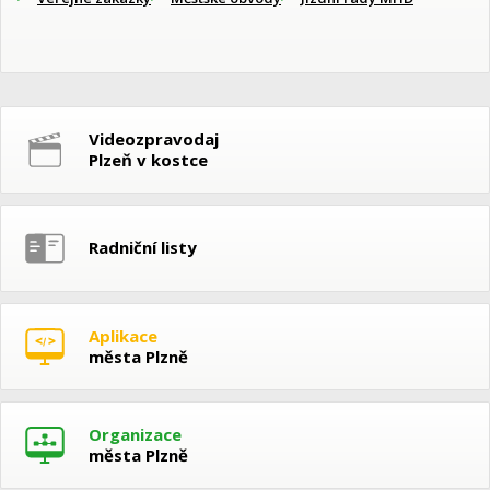
Videozpravodaj
Plzeň v kostce
Radniční listy
Aplikace
města Plzně
Organizace
města Plzně