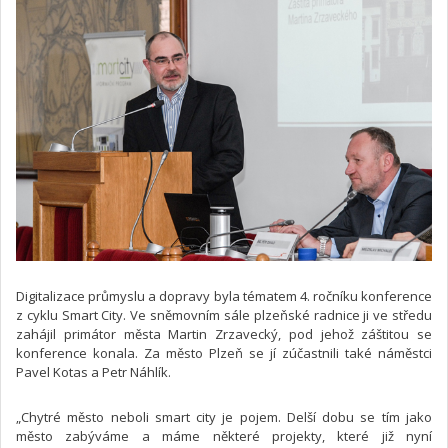
Digitalizace průmyslu a dopravy byla tématem 4. ročníku konference
z cyklu Smart City. Ve sněmovním sále plzeňské radnice ji ve středu
zahájil primátor města Martin Zrzavecký, pod jehož záštitou se
konference konala. Za město Plzeň se jí zúčastnili také náměstci
Pavel Kotas a Petr Náhlík.
„Chytré město neboli smart city je pojem. Delší dobu se tím jako
město zabýváme a máme některé projekty, které již nyní