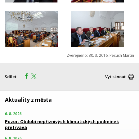
Zveřejněno: 30. 3. 2016, Pecuch Martin
Sdílet
Vytisknout
Aktuality z města
6. 8. 2026
Pozor: Období nepříznivých klimatických podmínek
přetrvává
6. 8. 2026