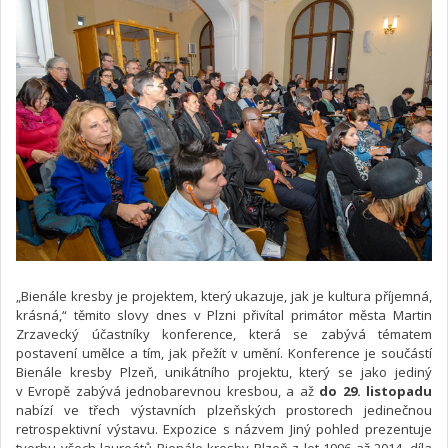
„Bienále kresby je projektem, který ukazuje, jak je kultura příjemná,
krásná,“ těmito slovy dnes v Plzni přivítal primátor města Martin
Zrzavecký účastníky konference, která se zabývá tématem
postavení umělce a tím, jak přežít v umění. Konference je součástí
Bienále kresby Plzeň, unikátního projektu, který se jako jediný
v Evropě zabývá jednobarevnou kresbou, a až
do 29. listopadu
nabízí ve třech výstavních plzeňských prostorech jedinečnou
retrospektivní výstavu. Expozice s názvem Jiný pohled prezentuje