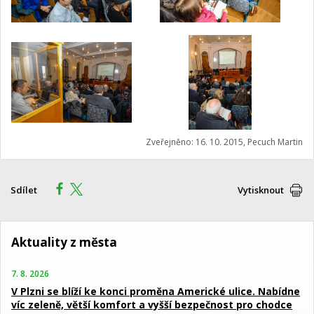
Zveřejněno: 16. 10. 2015, Pecuch Martin
Sdílet
Vytisknout
Aktuality z města
7. 8. 2026
V Plzni se blíží ke konci proměna Americké ulice. Nabídne
víc zeleně, větší komfort a vyšší bezpečnost pro chodce