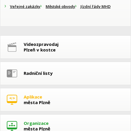
Veřejné zakázky
Městské obvody
Jízdní řády MHD
Videozpravodaj
Plzeň v kostce
Radniční listy
Aplikace
města Plzně
Organizace
města Plzně