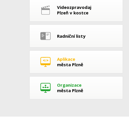
Videozpravodaj
Plzeň v kostce
Radniční listy
Aplikace
města Plzně
Organizace
města Plzně