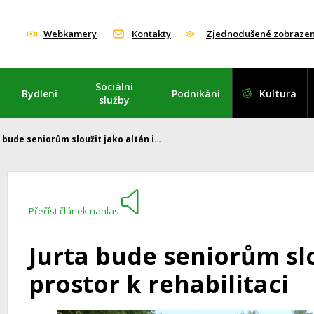
Webkamery
Kontakty
Zjednodušené zobrazen
Sociální
Bydlení
Podnikání
Kultura
služby
 bude seniorům sloužit jako altán i…
Přečíst článek nahlas
Jurta bude seniorům slo
prostor k rehabilitaci