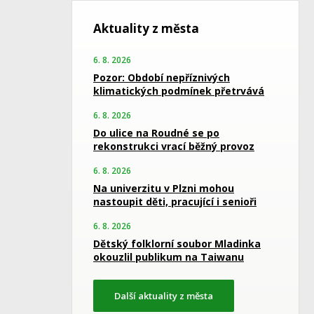
Aktuality z města
6. 8. 2026
Pozor: Období nepříznivých
klimatických podmínek přetrvává
6. 8. 2026
Do ulice na Roudné se po
rekonstrukci vrací běžný provoz
6. 8. 2026
Na univerzitu v Plzni mohou
nastoupit děti, pracující i senioři
6. 8. 2026
Dětský folklorní soubor Mladinka
okouzlil publikum na Taiwanu
Další aktuality z města