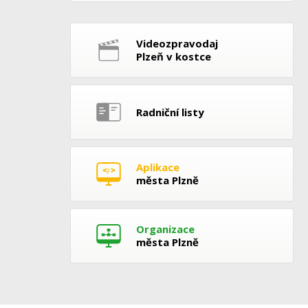
Videozpravodaj
Plzeň v kostce
Radniční listy
Aplikace
města Plzně
Organizace
města Plzně