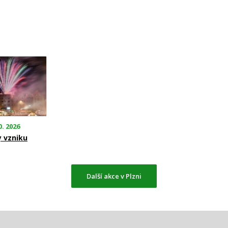
0. 2026
y vzniku
Další akce v Plzni