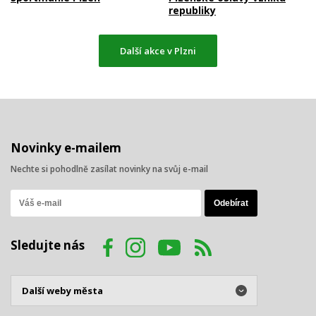
republiky
Další akce v Plzni
Novinky e-mailem
Nechte si pohodlně zasílat novinky na svůj e-mail
Sledujte nás