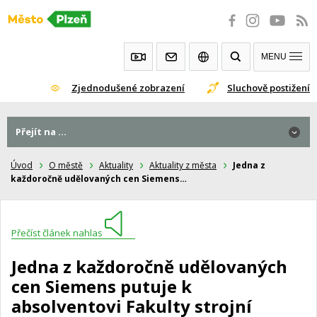
Přeskočit
na
obsah
MENU
Zjednodušené zobrazení
Sluchově postižení
Přejít na ...
Úvod
O městě
Aktuality
Aktuality z města
Jedna z
každoročně udělovaných cen Siemens…
Přečíst článek nahlas
Jedna z každoročně udělovaných
cen Siemens putuje k
absolventovi Fakulty strojní