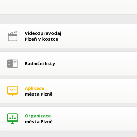
Videozpravodaj
Plzeň v kostce
Radniční listy
Aplikace
města Plzně
Organizace
města Plzně