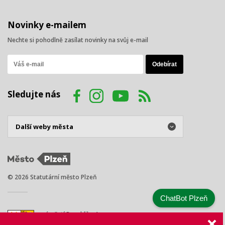
Novinky e-mailem
Nechte si pohodlně zasílat novinky na svůj e-mail
Sledujte nás
© 2026 Statutární město Plzeň
ChatBot Plzeň
náměstí Republiky 1
301 00 Plzeň