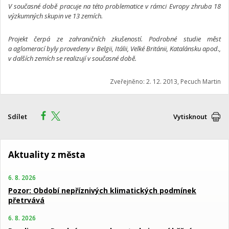
V současné době pracuje na této problematice v rámci Evropy zhruba 18
výzkumných skupin ve 13 zemích.
Projekt čerpá ze zahraničních zkušeností. Podrobné studie měst
a aglomerací byly provedeny v Belgii, Itálii, Velké Británii, Katalánsku apod.,
v dalších zemích se realizují v současné době.
Zveřejněno: 2. 12. 2013, Pecuch Martin
Sdílet
Vytisknout
Aktuality z města
6. 8. 2026
Pozor: Období nepříznivých klimatických podmínek
přetrvává
6. 8. 2026