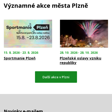
Významné akce města Plzně
15. 8. 2026 - 23. 8. 2026
28. 10. 2026 - 28. 10. 2026
Sportmanie Plzeň
Plzeňské oslavy vzniku
republiky
Další akce v Plzni
Novinky e-mailem