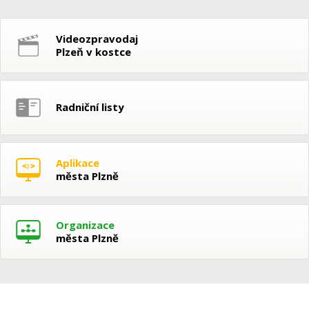
Videozpravodaj
Plzeň v kostce
Radniční listy
Aplikace
města Plzně
Organizace
města Plzně