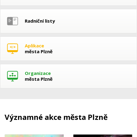
Radniční listy
Aplikace
města Plzně
Organizace
města Plzně
Významné akce města Plzně