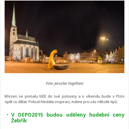
Foto: Jaroslav Vogeltanz
Březen se pomalu blíží do své poloviny a o víkendu bude v Plzni
opět co dělat. Pokud hledáte inspiraci, máme pro vás několik tipů.
V DEPO2015 budou uděleny hudební ceny
Žebřík