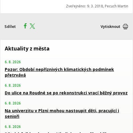
Zveřejněno: 9. 3. 2018, Pecuch Martin
Sdílet
Vytisknout
Aktuality z města
6. 8. 2026
Pozor: Období nepříznivých klimatických podmínek
přetrvává
6. 8. 2026
Do ulice na Roudné se po rekonstrukci vrací běžný provoz
6. 8. 2026
Na univerzitu v Plzni mohou nastoupit děti, pracující i
senioři
6. 8. 2026