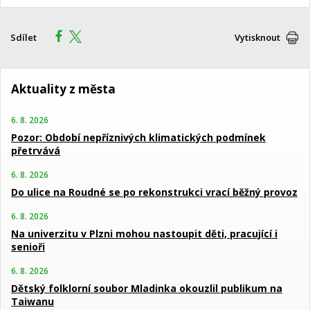
Sdílet
Vytisknout
Aktuality z města
6. 8. 2026
Pozor: Období nepříznivých klimatických podmínek
přetrvává
6. 8. 2026
Do ulice na Roudné se po rekonstrukci vrací běžný provoz
6. 8. 2026
Na univerzitu v Plzni mohou nastoupit děti, pracující i
senioři
6. 8. 2026
Dětský folklorní soubor Mladinka okouzlil publikum na
Taiwanu