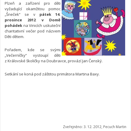
Plzeň a zařízení pro děti
vyžadující okamžitou pomoc
„Šneček“ se v
pátek 14.
prosince 2012 v Domě
pohádek
na Vinicích uskuteční
charitativní večer pod názvem
Děti dětem.
Pořadem, kde se svými
„Večerníčky“ vystoupí děti
z Královské školičky na Doubravce, provází Jan Čenský.
Setkání se koná pod záštitou primátora Martina Baxy.
Zveřejněno: 3. 12. 2012, Pecuch Martin