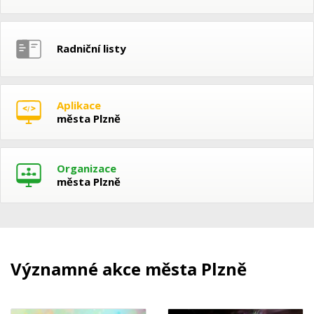
Radniční listy
Aplikace
města Plzně
Organizace
města Plzně
Významné akce města Plzně