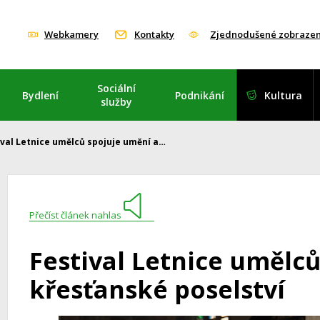
Webkamery
Kontakty
Zjednodušené zobrazen
Sociální
Bydlení
Podnikání
Kultura
služby
ival Letnice umělců spojuje umění a…
Přečíst článek nahlas
Festival Letnice umělc
křesťanské poselství