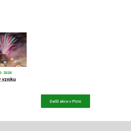
0. 2026
y vzniku
Další akce v Plzni