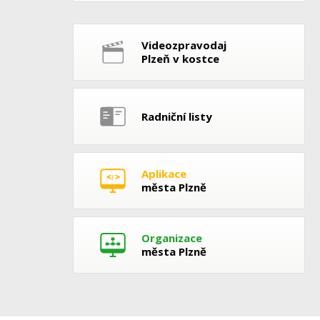
Videozpravodaj
Plzeň v kostce
Radniční listy
Aplikace
města Plzně
Organizace
města Plzně