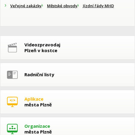
Veřejné zakázky
Městské obvody
Jízdní řády MHD
Videozpravodaj
Plzeň v kostce
Radniční listy
Aplikace
města Plzně
Organizace
města Plzně