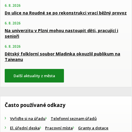
6. 8. 2026
Do ulice na Roudné se po rekonstrukci vrací běžný provoz
6. 8. 2026
Na univerzitu v Plzni mohou nastoupit děti, pracující i
senioři
6. 8. 2026
Dětský folklorní soubor Mladinka okouzlil publikum na
Taiwanu
Další aktuality z města
Často používané odkazy
Vyřiďte si na úřadu
Telefonní seznam úřadů
El. úřední deska
Pracovní místa
Granty a dotace