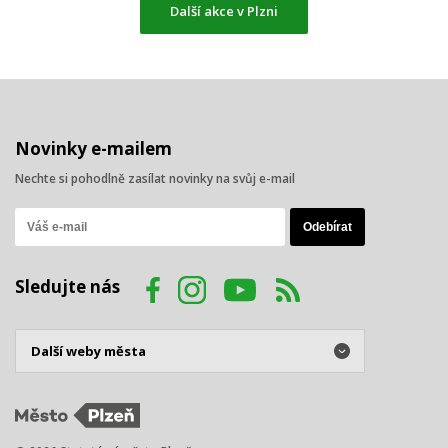
Další akce v Plzni
Novinky e-mailem
Nechte si pohodlně zasílat novinky na svůj e-mail
Sledujte nás