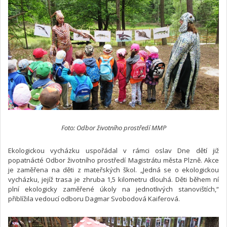
Foto: Odbor životního prostředí MMP
Ekologickou vycházku uspořádal v rámci oslav Dne dětí již
popatnácté Odbor životního prostředí Magistrátu města Plzně. Akce
je zaměřena na děti z mateřských škol. „Jedná se o ekologickou
vycházku, jejíž trasa je zhruba 1,5 kilometru dlouhá. Děti během ní
plní ekologicky zaměřené úkoly na jednotlivých stanovištích,“
přiblížila vedoucí odboru Dagmar Svobodová Kaiferová.