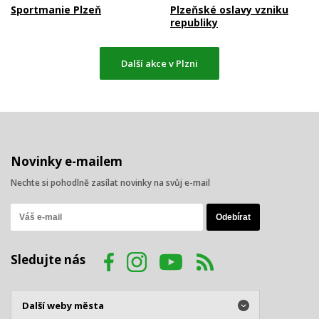
Sportmanie Plzeň
Plzeňské oslavy vzniku
republiky
Další akce v Plzni
Novinky e-mailem
Nechte si pohodlně zasílat novinky na svůj e-mail
Sledujte nás