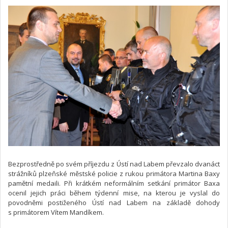
Bezprostředně po svém příjezdu z Ústí nad Labem převzalo dvanáct
strážníků plzeňské městské policie z rukou primátora Martina Baxy
pamětní medaili. Při krátkém neformálním setkání primátor Baxa
ocenil jejich práci během týdenní mise, na kterou je vyslal do
povodněmi postiženého Ústí nad Labem na základě dohody
s primátorem Vítem Mandíkem.