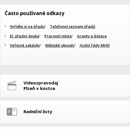
Často používané odkazy
Vyřiďte si na úřadu
Telefonní seznam úřadů
El. úřední deska
Pracovní místa
Granty a dotace
Veřejné zakázky
Městské obvody
Jízdní řády MHD
Videozpravodaj
Plzeň v kostce
Radniční listy