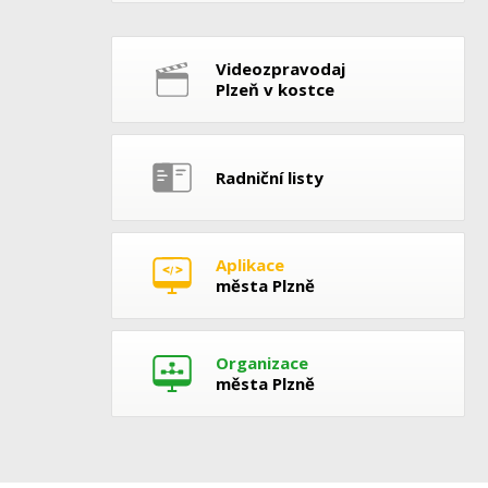
Videozpravodaj
Plzeň v kostce
Radniční listy
Aplikace
města Plzně
Organizace
města Plzně