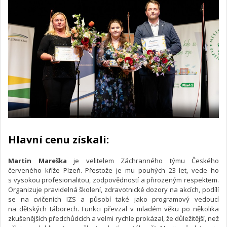
Hlavní cenu získali:
Martin Mareška
je velitelem Záchranného týmu Českého
červeného kříže Plzeň. Přestože je mu pouhých 23 let, vede ho
s vysokou profesionalitou, zodpovědností a přirozeným respektem.
Organizuje pravidelná školení, zdravotnické dozory na akcích, podílí
se na cvičeních IZS a působí také jako programový vedoucí
na dětských táborech. Funkci převzal v mladém věku po několika
zkušenějších předchůdcích a velmi rychle prokázal, že důležitější, než