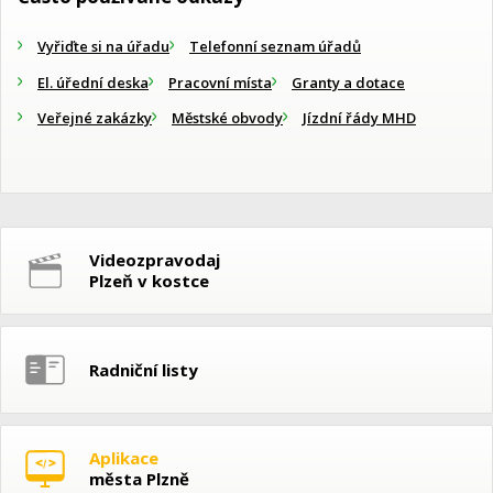
Vyřiďte si na úřadu
Telefonní seznam úřadů
El. úřední deska
Pracovní místa
Granty a dotace
Veřejné zakázky
Městské obvody
Jízdní řády MHD
Videozpravodaj
Plzeň v kostce
Radniční listy
Aplikace
města Plzně