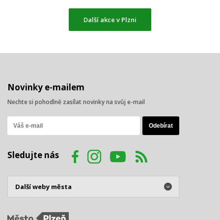
Další akce v Plzni
Novinky e-mailem
Nechte si pohodlně zasílat novinky na svůj e-mail
Sledujte nás