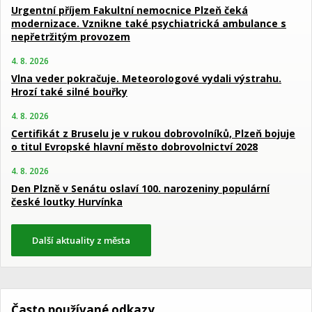
Urgentní příjem Fakultní nemocnice Plzeň čeká
modernizace. Vznikne také psychiatrická ambulance s
nepřetržitým provozem
4. 8. 2026
Vlna veder pokračuje. Meteorologové vydali výstrahu.
Hrozí také silné bouřky
4. 8. 2026
Certifikát z Bruselu je v rukou dobrovolníků, Plzeň bojuje
o titul Evropské hlavní město dobrovolnictví 2028
4. 8. 2026
Den Plzně v Senátu oslaví 100. narozeniny populární
české loutky Hurvínka
Další aktuality z města
Často používané odkazy