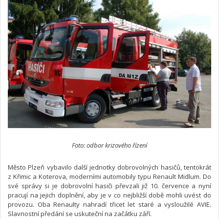
Foto: odbor krizového řízení
Město Plzeň vybavilo další jednotky dobrovolných hasičů, tentokrát
z Křimic a Koterova, moderními automobily typu Renault Midlum. Do
své správy si je dobrovolní hasiči převzali již 10. července a nyní
pracují na jejich doplnění, aby je v co nejbližší době mohli uvést do
provozu. Oba Renaulty nahradí třicet let staré a vysloužilé AVIE.
Slavnostní předání se uskuteční na začátku září.