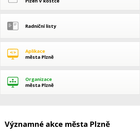
Plzeň v kostce
Radniční listy
Aplikace
města Plzně
Organizace
města Plzně
Významné akce města Plzně