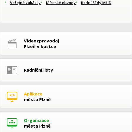
Veřejné zakázky
Městské obvody
Jízdní řády MHD
Videozpravodaj
Plzeň v kostce
Radniční listy
Aplikace
města Plzně
Organizace
města Plzně