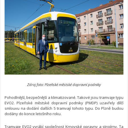
Zdroj foto: Plzeňské městské dopravní podniky
Pohodlnější, bezpečnější a klimatizované. Takové jsou tramvaje typu
EVO2. Plzeňské městské dopravní podniky (PMDP) uzavřely dílčí
smlouvu na dodání dalších 5 tramvají tohoto typu. Do Plzně budou
dodány do konce letošního roku.
Tramvaje EVO2 vyrábí společnost Krnovské opravny a strojírny. Ta