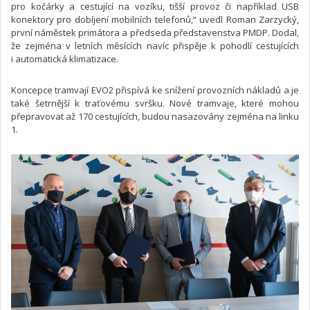
pro kočárky a cestující na vozíku, tišší provoz či například USB
konektory pro dobíjení mobilních telefonů,“ uvedl Roman Zarzycký,
první náměstek primátora a předseda představenstva PMDP. Dodal,
že zejména v letních měsících navíc přispěje k pohodlí cestujících
i automatická klimatizace.
Koncepce tramvají EVO2 přispívá ke snížení provozních nákladů a je
také šetrnější k traťovému svršku. Nové tramvaje, které mohou
přepravovat až 170 cestujících, budou nasazovány zejména na linku
1.