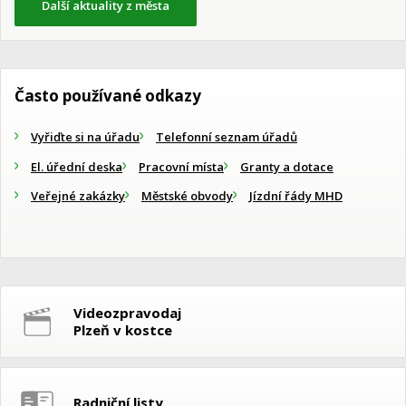
Další aktuality z města
Často používané odkazy
Vyřiďte si na úřadu
Telefonní seznam úřadů
El. úřední deska
Pracovní místa
Granty a dotace
Veřejné zakázky
Městské obvody
Jízdní řády MHD
Videozpravodaj
Plzeň v kostce
Radniční listy