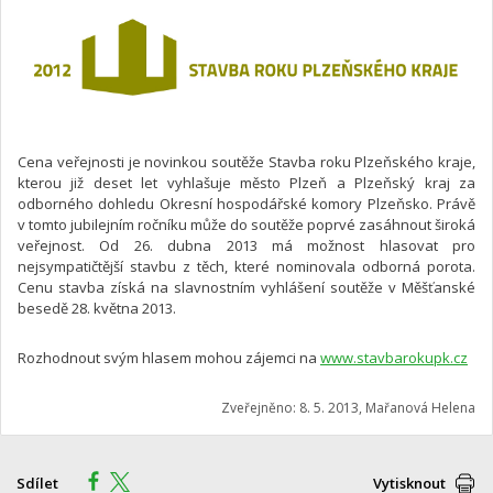
Cena veřejnosti je novinkou soutěže Stavba roku Plzeňského kraje,
kterou již deset let vyhlašuje město Plzeň a Plzeňský kraj za
odborného dohledu Okresní hospodářské komory Plzeňsko. Právě
v tomto jubilejním ročníku může do soutěže poprvé zasáhnout široká
veřejnost. Od 26. dubna 2013 má možnost hlasovat pro
nejsympatičtější stavbu z těch, které nominovala odborná porota.
Cenu stavba získá na slavnostním vyhlášení soutěže v Měšťanské
besedě 28. května 2013.
Rozhodnout svým hlasem mohou zájemci na
www.stavbarokupk.cz
Zveřejněno: 8. 5. 2013, Mařanová Helena
Sdílet
Vytisknout